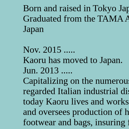
Born and raised in Tokyo Ja
Graduated from the TAMA Art
Japan
Nov. 2015 .....
Kaoru has moved to Japan.
Jun. 2013 .....
Capitalizing on the numerous
regarded Italian industrial dis
today Kaoru lives and works
and oversees production of h
footwear and bags, insuring f